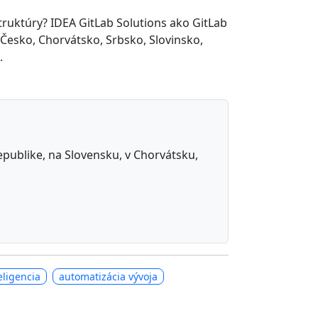
ruktúry? IDEA GitLab Solutions ako GitLab
 Česko, Chorvátsko, Srbsko, Slovinsko,
.
republike, na Slovensku, v Chorvátsku,
eligencia
automatizácia vývoja