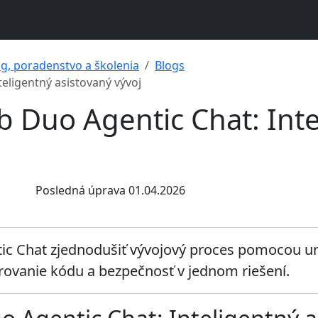
ng, poradenstvo a školenia
Blogs
eligentný asistovaný vývoj
b Duo Agentic Chat: Int
Posledná úprava 01.04.2026
tic Chat zjednodušiť vývojový proces pomocou um
rovanie kódu a bezpečnosť v jednom riešení.