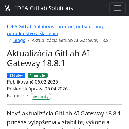
IDEA GitLab Solutions
IDEA GitLab Solutions: Licencie, outsourcing,
poradenstvo a školenia
Blogs
Aktualizácia GitLab AI Gateway 18.8.1
Aktualizácia GitLab AI
Gateway 18.8.1
136 slov
1 minúta
Publikované 06.02.2026
Posledná úprava 06.04.2026
Kategórie
security
Nová aktualizácia GitLab AI Gateway 18.8.1
prináša vylepšenia v stabilite, výkone a