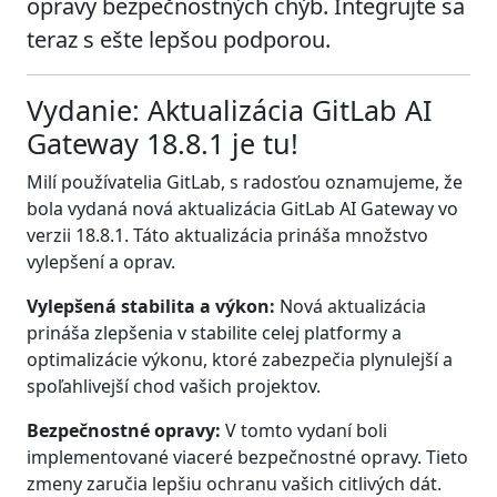
opravy bezpečnostných chýb. Integrujte sa
teraz s ešte lepšou podporou.
Vydanie: Aktualizácia GitLab AI
Gateway 18.8.1 je tu!
Milí používatelia GitLab, s radosťou oznamujeme, že
bola vydaná nová aktualizácia GitLab AI Gateway vo
verzii 18.8.1. Táto aktualizácia prináša množstvo
vylepšení a oprav.
Vylepšená stabilita a výkon:
Nová aktualizácia
prináša zlepšenia v stabilite celej platformy a
optimalizácie výkonu, ktoré zabezpečia plynulejší a
spoľahlivejší chod vašich projektov.
Bezpečnostné opravy:
V tomto vydaní boli
implementované viaceré bezpečnostné opravy. Tieto
zmeny zaručia lepšiu ochranu vašich citlivých dát.