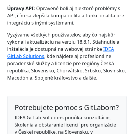
Úpravy API:
Opravené boli aj niektoré problémy s
API, čím sa zlepšila kompatibilita a funkcionalita pre
integráciu s inými systémami.
Vyzývame všetkých používateľov, aby čo najskôr
vykonali aktualizáciu na verziu 18.8.1. Stiahnutie a
inštalácia je dostupná na webovej stránke
IDEA
GitLab Solutions
, kde nájdete aj profesionálne
poradenské služby a licencie pre regióny Česká
republika, Slovensko, Chorvátsko, Srbsko, Slovinsko,
Macedónia, Spojené kráľovstvo a ďalšie.
Potrebujete pomoc s GitLabom?
IDEA GitLab Solutions ponúka konzultácie,
školenia a obstaranie licencií pre organizácie
v Českej republike, na Slovensku, v