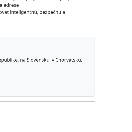
na adrese
ať inteligentnú, bezpečnú a
republike, na Slovensku, v Chorvátsku,