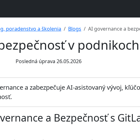
ng, poradenstvo a školenia
Blogs
AI governance a bezp
 bezpečnosť v podnikoch
Posledná úprava 26.05.2026
vernance a zabezpečuje AI-asistovaný vývoj, kľúč
osť.
Governance a Bezpečnosť s Git