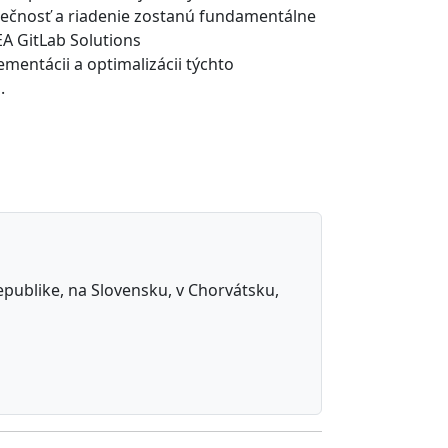
ezpečnosť a riadenie zostanú fundamentálne
A GitLab Solutions
entácii a optimalizácii týchto
.
republike, na Slovensku, v Chorvátsku,