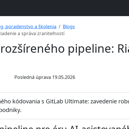
ng, poradenstvo a školenia
Blogs
iadenie a správa zraniteľností
rozšíreného pipeline: Ri
Posledná úprava 19.05.2026
ného kódovania s GitLab Ultimate: zavedenie robu
 podniky.