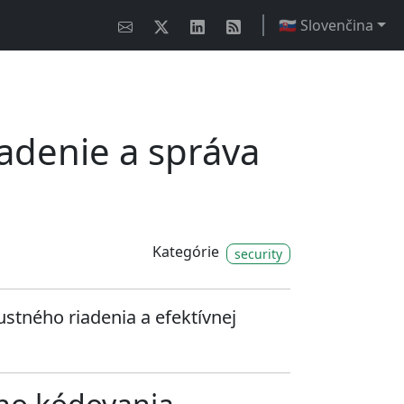
🇸🇰 Slovenčina
adenie a správa
Kategórie
security
stného riadenia a efektívnej