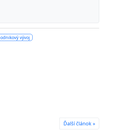
odnikový vývoj
Ďalší článok »