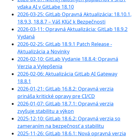
vďaka AI v GitLabe 18.10
2026-03-25: GitLab Opravná Aktualizácia: 18.10.1,
18.9.3, 18.8.7 – Váš Kľúč k Bezpečnosti
2026-03-11: Opravná Aktualizácia: GitLab 18.9.2
Vydaná
2026-02-25: GitLab 18.9.1 Patch Release -
Aktualizácia a Novinky
2026-02-10: GitLab Vydanie 18.8.4: Opravná
Verzia a Vylepšenia
2026-02-06: Aktualizácia GitLab AI Gateway
18.8.1
2026-01-21: GitLab 16.8.2: Opravná verzia
prináša kritické opravy pre CI/CD
2026-01-07: GitLab 18.7.1: Opravná verzia
zvyšuje stabilitu a výkon
2025-12-10: GitLab 18.6.2: Opravná verzia so
zameraním na bezpečnosť a stabilitu
2025-11-26: GitLab 18.6.1: Nová opravná verzia