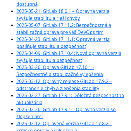
dostupná
2025-05-21: GitLab 18.0.1 – Opravná verzia
zvyšuje stabilitu a rieši chyby
2025-05-07: GitLab 17.11.2: Bezpečnostná a
stabilizačná oprava pre váš DevOps tím
2025-04-23: GitLab 17.11.1: Opravná verzia
posilňuje stabilitu a bezpečnosť
2025-04-09: GitLab 17.10.4: Nová opravná verzia
zvyšuje stabilitu a bezpečnosť
2025-03-26: Oprava GitLab 17.10.1 -
Bezpečnostné a stabilizačné vylepšenia
2025-03-12: Opravný release GitLab 17.9.2 –
odstránenie chýb a zlepšenia stability
2025-02-27: GitLab 17.9.1: Dôležitá bezpečnostná
aktualizácia
2025-02-26: GitLab 17.9.1 – Opravná verzia so
zlepšeniami
2025-02-12: Opravená verzia GitLab 17.8.2 –
kritické opravy a vylepšenia