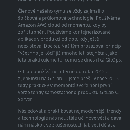
Členové našeho týmu se vždy zajímali o
špičkové a průlomové technologie. Používáme
Amazon AWS cloud od momentu, kdy byl
zpřístupněn. Používáme kontejnerizované
aplikace v produkci od dob, kdy ještě
neexistoval Docker. Náš tým prosazoval princip
"všechno je kód" již mnoho let, stejnětak jako
leta praktikujeme to, čemu se dnes říká GitOps.
GitLab používáme interně od roku 2012 a
z Jenkinsu na GitLab CI jsme přešli v roce 2013,
tedy prakticky v momentě zveřejnění první
verze tehdy samostatného produktu GitLab CI
Server.
Následovat a praktikovat nejmodernější trendy
a technologie nás neustále učí nové věci a dává
nám náskok ve zkušenostech jak věci dělat a