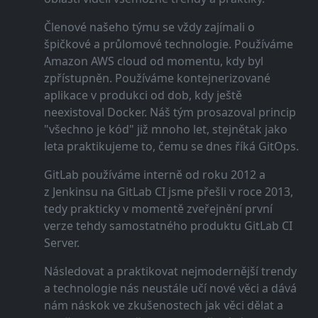
Členové našeho týmu se vždy zajímali o
špičkové a průlomové technologie. Používáme
Amazon AWS cloud od momentu, kdy byl
zpřístupněn. Používáme kontejnerizované
aplikace v produkci od dob, kdy ještě
neexistoval Docker. Náš tým prosazoval princip
"všechno je kód" již mnoho let, stejnětak jako
leta praktikujeme to, čemu se dnes říká GitOps.
GitLab používáme interně od roku 2012 a
z Jenkinsu na GitLab CI jsme přešli v roce 2013,
tedy prakticky v momentě zveřejnění první
verze tehdy samostatného produktu GitLab CI
Server.
Následovat a praktikovat nejmodernější trendy
a technologie nás neustále učí nové věci a dává
nám náskok ve zkušenostech jak věci dělat a