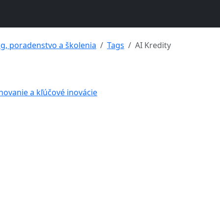
ng, poradenstvo a školenia
Tags
AI Kredity
ánovanie a kľúčové inovácie