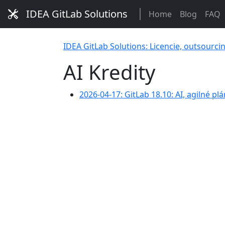
IDEA GitLab Solutions
Home
Blog
FAQ
IDEA GitLab Solutions: Licencie, outsourci
AI Kredity
2026-04-17: GitLab 18.10: AI, agilné pl