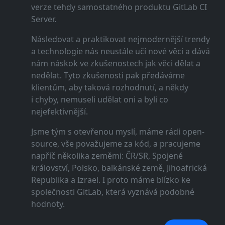
verze tehdy samostatného produktu GitLab CI
Server.
Následovat a praktikovat nejmodernější trendy
a technologie nás neustále učí nové věci a dává
nám náskok ve zkušenostech jak věci dělat a
nedělat. Tyto zkušenosti pak předáváme
klientům, aby taková rozhodnutí, a někdy
i chyby, nemuseli udělat oni a byli co
nejefektivnější.
Jsme tým s otevřenou myslí, máme rádi open-
source, vše považujeme za kód, a pracujeme
napříč několika zeměmi: ČR/SR, Spojené
království, Polsko, balkánské země, Jihoafrická
Republika a Izrael. I proto máme blízko ke
společnosti GitLab, která vyznává podobné
hodnoty.