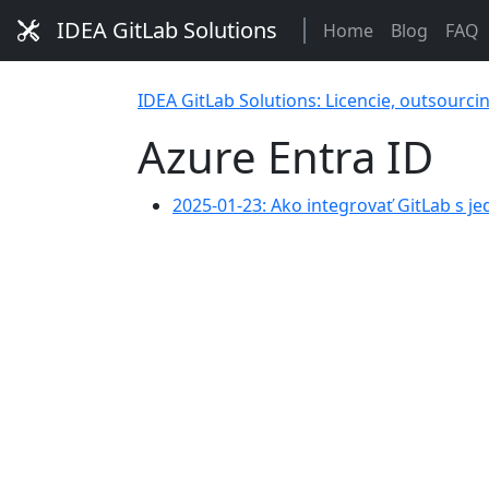
IDEA GitLab Solutions
Home
Blog
FAQ
IDEA GitLab Solutions: Licencie, outsourci
Azure Entra ID
2025-01-23: Ako integrovať GitLab s j