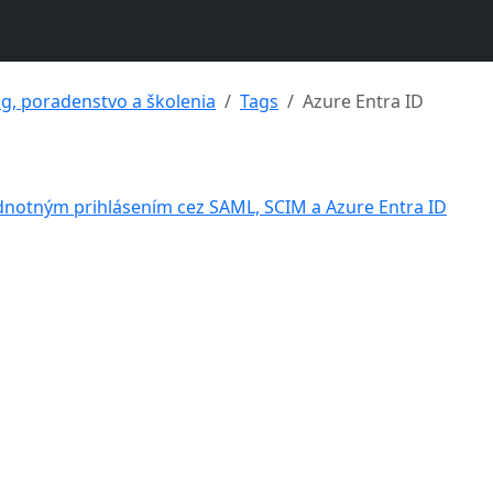
ng, poradenstvo a školenia
Tags
Azure Entra ID
ednotným prihlásením cez SAML, SCIM a Azure Entra ID