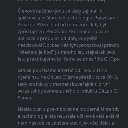
Členové našeho týmu se vždy zajímali o
špičkové a průlomové technologie. Používáme
Amazon AWS cloud od momentu, kdy byl
zpřístupněn. Používáme kontejnerizované
aplikace v produkci od dob, kdy ještě
neexistoval Docker. Náš tým prosazoval princip
"všechno je kód" již mnoho let, stejnětak jako
leta praktikujeme to, čemu se dnes říká GitOps.
GitLab používáme interně od roku 2012 a
z Jenkinsu na GitLab CI jsme přešli v roce 2013,
tedy prakticky v momentě zveřejnění první
verze tehdy samostatného produktu GitLab CI
Server.
Následovat a praktikovat nejmodernější trendy
a technologie nás neustále učí nové věci a dává
nám náskok ve zkušenostech jak věci dělat a