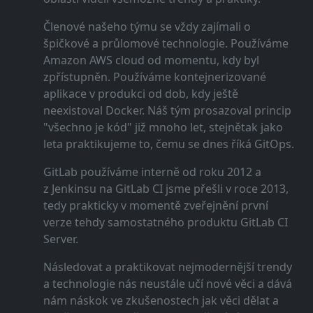
Členové našeho týmu se vždy zajímali o
špičkové a průlomové technologie. Používáme
Amazon AWS cloud od momentu, kdy byl
zpřístupněn. Používáme kontejnerizované
aplikace v produkci od dob, kdy ještě
neexistoval Docker. Náš tým prosazoval princip
"všechno je kód" již mnoho let, stejnětak jako
leta praktikujeme to, čemu se dnes říká GitOps.
GitLab používáme interně od roku 2012 a
z Jenkinsu na GitLab CI jsme přešli v roce 2013,
tedy prakticky v momentě zveřejnění první
verze tehdy samostatného produktu GitLab CI
Server.
Následovat a praktikovat nejmodernější trendy
a technologie nás neustále učí nové věci a dává
nám náskok ve zkušenostech jak věci dělat a