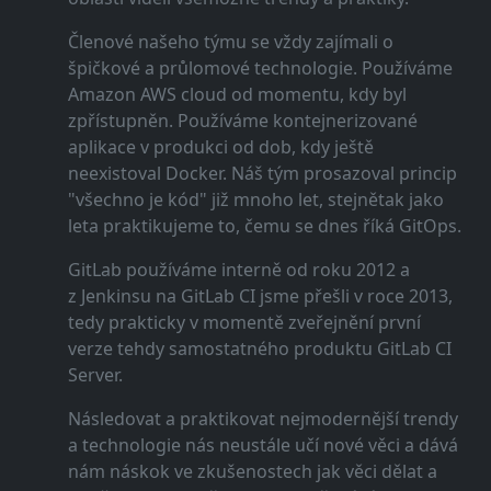
Členové našeho týmu se vždy zajímali o
špičkové a průlomové technologie. Používáme
Amazon AWS cloud od momentu, kdy byl
zpřístupněn. Používáme kontejnerizované
aplikace v produkci od dob, kdy ještě
neexistoval Docker. Náš tým prosazoval princip
"všechno je kód" již mnoho let, stejnětak jako
leta praktikujeme to, čemu se dnes říká GitOps.
GitLab používáme interně od roku 2012 a
z Jenkinsu na GitLab CI jsme přešli v roce 2013,
tedy prakticky v momentě zveřejnění první
verze tehdy samostatného produktu GitLab CI
Server.
Následovat a praktikovat nejmodernější trendy
a technologie nás neustále učí nové věci a dává
nám náskok ve zkušenostech jak věci dělat a