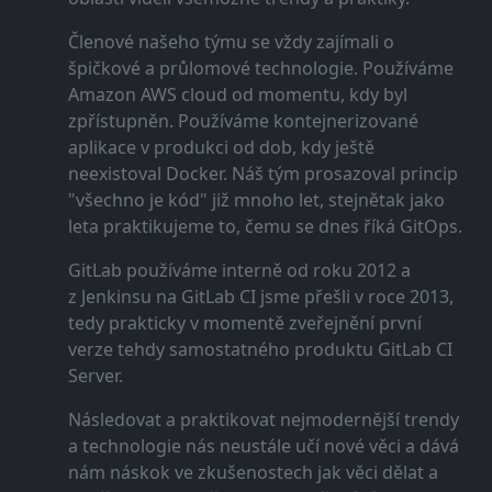
Členové našeho týmu se vždy zajímali o
špičkové a průlomové technologie. Používáme
Amazon AWS cloud od momentu, kdy byl
zpřístupněn. Používáme kontejnerizované
aplikace v produkci od dob, kdy ještě
neexistoval Docker. Náš tým prosazoval princip
"všechno je kód" již mnoho let, stejnětak jako
leta praktikujeme to, čemu se dnes říká GitOps.
GitLab používáme interně od roku 2012 a
z Jenkinsu na GitLab CI jsme přešli v roce 2013,
tedy prakticky v momentě zveřejnění první
verze tehdy samostatného produktu GitLab CI
Server.
Následovat a praktikovat nejmodernější trendy
a technologie nás neustále učí nové věci a dává
nám náskok ve zkušenostech jak věci dělat a