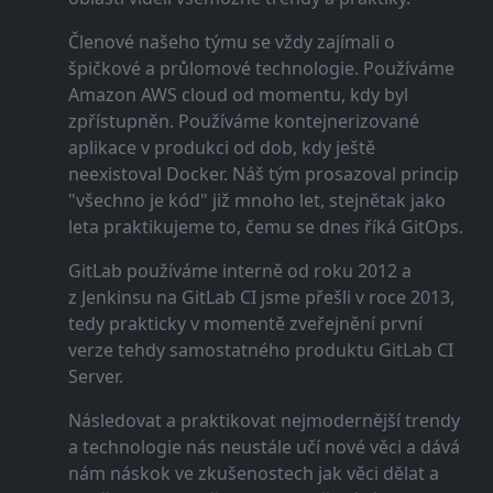
Členové našeho týmu se vždy zajímali o
špičkové a průlomové technologie. Používáme
Amazon AWS cloud od momentu, kdy byl
zpřístupněn. Používáme kontejnerizované
aplikace v produkci od dob, kdy ještě
neexistoval Docker. Náš tým prosazoval princip
"všechno je kód" již mnoho let, stejnětak jako
leta praktikujeme to, čemu se dnes říká GitOps.
GitLab používáme interně od roku 2012 a
z Jenkinsu na GitLab CI jsme přešli v roce 2013,
tedy prakticky v momentě zveřejnění první
verze tehdy samostatného produktu GitLab CI
Server.
Následovat a praktikovat nejmodernější trendy
a technologie nás neustále učí nové věci a dává
nám náskok ve zkušenostech jak věci dělat a