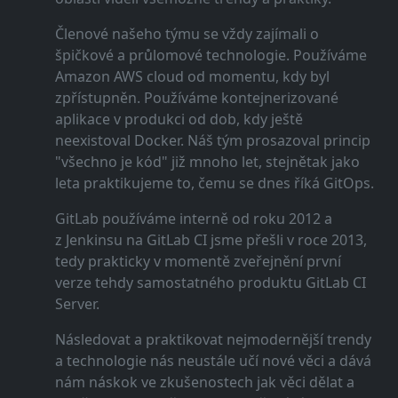
Členové našeho týmu se vždy zajímali o
špičkové a průlomové technologie. Používáme
Amazon AWS cloud od momentu, kdy byl
zpřístupněn. Používáme kontejnerizované
aplikace v produkci od dob, kdy ještě
neexistoval Docker. Náš tým prosazoval princip
"všechno je kód" již mnoho let, stejnětak jako
leta praktikujeme to, čemu se dnes říká GitOps.
GitLab používáme interně od roku 2012 a
z Jenkinsu na GitLab CI jsme přešli v roce 2013,
tedy prakticky v momentě zveřejnění první
verze tehdy samostatného produktu GitLab CI
Server.
Následovat a praktikovat nejmodernější trendy
a technologie nás neustále učí nové věci a dává
nám náskok ve zkušenostech jak věci dělat a