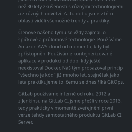
než 30 lety zkušeností s různými technologiemi
a z různých odvětví. Za tu dobu jsme v této
oblasti viděli všemožné trendy a praktiky.
Členové našeho týmu se vždy zajímali o
špičkové a průlomové technologie. Používáme
Amazon AWS cloud od momentu, kdy byl
zpřístupněn. Používáme kontejnerizované
aplikace v produkci od dob, kdy ještě
neexistoval Docker. Náš tým prosazoval princip
"všechno je kód" již mnoho let, stejnětak jako
leta praktikujeme to, čemu se dnes říká GitOps.
GitLab používáme interně od roku 2012 a
z Jenkinsu na GitLab CI jsme přešli v roce 2013,
tedy prakticky v momentě zveřejnění první
verze tehdy samostatného produktu GitLab CI
Server.