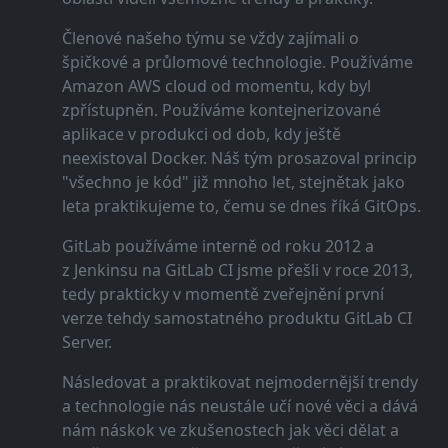
Členové našeho týmu se vždy zajímali o
špičkové a průlomové technologie. Používáme
Amazon AWS cloud od momentu, kdy byl
zpřístupněn. Používáme kontejnerizované
aplikace v produkci od dob, kdy ještě
neexistoval Docker. Náš tým prosazoval princip
"všechno je kód" již mnoho let, stejnětak jako
leta praktikujeme to, čemu se dnes říká GitOps.
GitLab používáme interně od roku 2012 a
z Jenkinsu na GitLab CI jsme přešli v roce 2013,
tedy prakticky v momentě zveřejnění první
verze tehdy samostatného produktu GitLab CI
Server.
Následovat a praktikovat nejmodernější trendy
a technologie nás neustále učí nové věci a dává
nám náskok ve zkušenostech jak věci dělat a