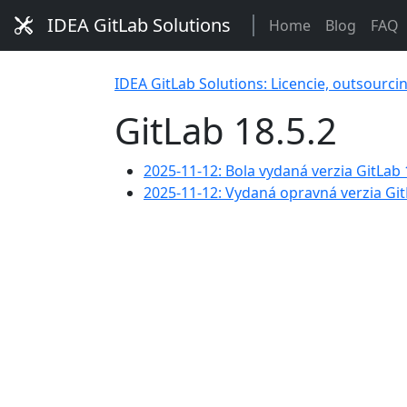
IDEA GitLab Solutions
Home
Blog
FAQ
IDEA GitLab Solutions: Licencie, outsourci
GitLab 18.5.2
2025-11-12: Bola vydaná verzia GitLab 1
2025-11-12: Vydaná opravná verzia Git