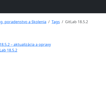
ng, poradenstvo a školenia
Tags
GitLab 18.5.2
8.5.2 – aktualizácia a opravy
Lab 18.5.2