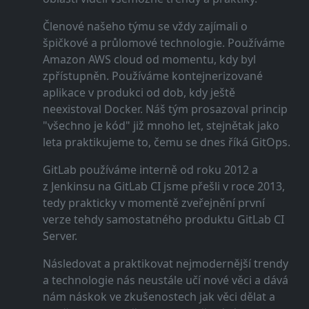
Členové našeho týmu se vždy zajímali o
špičkové a průlomové technologie. Používáme
Amazon AWS cloud od momentu, kdy byl
zpřístupněn. Používáme kontejnerizované
aplikace v produkci od dob, kdy ještě
neexistoval Docker. Náš tým prosazoval princip
"všechno je kód" již mnoho let, stejnětak jako
leta praktikujeme to, čemu se dnes říká GitOps.
GitLab používáme interně od roku 2012 a
z Jenkinsu na GitLab CI jsme přešli v roce 2013,
tedy prakticky v momentě zveřejnění první
verze tehdy samostatného produktu GitLab CI
Server.
Následovat a praktikovat nejmodernější trendy
a technologie nás neustále učí nové věci a dává
nám náskok ve zkušenostech jak věci dělat a