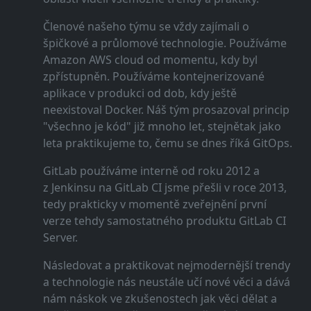
Členové našeho týmu se vždy zajímali o
špičkové a průlomové technologie. Používáme
Amazon AWS cloud od momentu, kdy byl
zpřístupněn. Používáme kontejnerizované
aplikace v produkci od dob, kdy ještě
neexistoval Docker. Náš tým prosazoval princip
"všechno je kód" již mnoho let, stejnětak jako
leta praktikujeme to, čemu se dnes říká GitOps.
GitLab používáme interně od roku 2012 a
z Jenkinsu na GitLab CI jsme přešli v roce 2013,
tedy prakticky v momentě zveřejnění první
verze tehdy samostatného produktu GitLab CI
Server.
Následovat a praktikovat nejmodernější trendy
a technologie nás neustále učí nové věci a dává
nám náskok ve zkušenostech jak věci dělat a