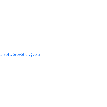
ra softvérového vývoja