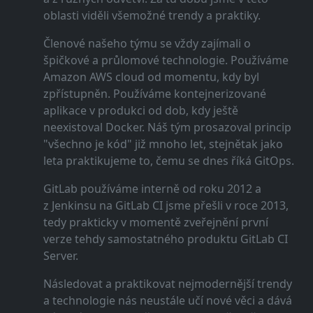
oblasti viděli všemožné trendy a praktiky.
Členové našeho týmu se vždy zajímali o
špičkové a průlomové technologie. Používáme
Amazon AWS cloud od momentu, kdy byl
zpřístupněn. Používáme kontejnerizované
aplikace v produkci od dob, kdy ještě
neexistoval Docker. Náš tým prosazoval princip
"všechno je kód" již mnoho let, stejnětak jako
leta praktikujeme to, čemu se dnes říká GitOps.
GitLab používáme interně od roku 2012 a
z Jenkinsu na GitLab CI jsme přešli v roce 2013,
tedy prakticky v momentě zveřejnění první
verze tehdy samostatného produktu GitLab CI
Server.
Následovat a praktikovat nejmodernější trendy
a technologie nás neustále učí nové věci a dává