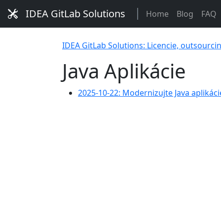
IDEA GitLab Solutions
Home
Blog
FAQ
IDEA GitLab Solutions: Licencie, outsourci
Java Aplikácie
2025-10-22: Modernizujte Java aplik