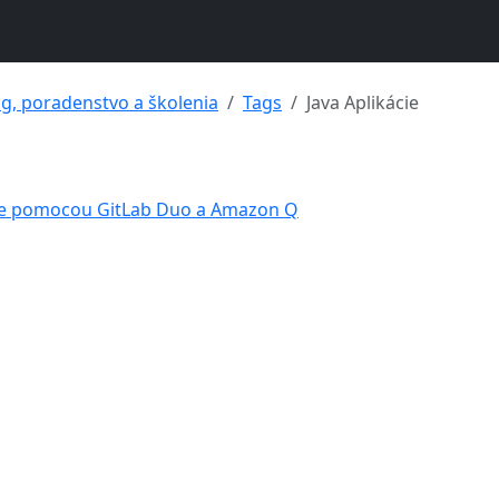
ng, poradenstvo a školenia
Tags
Java Aplikácie
ácie pomocou GitLab Duo a Amazon Q