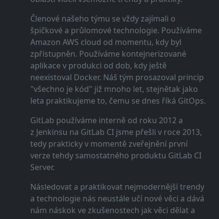
Členové našeho týmu se vždy zajímali o
špičkové a průlomové technologie. Používáme
Amazon AWS cloud od momentu, kdy byl
zpřístupněn. Používáme kontejnerizované
aplikace v produkci od dob, kdy ještě
neexistoval Docker. Náš tým prosazoval princip
"všechno je kód" již mnoho let, stejnětak jako
leta praktikujeme to, čemu se dnes říká GitOps.
GitLab používáme interně od roku 2012 a
z Jenkinsu na GitLab CI jsme přešli v roce 2013,
tedy prakticky v momentě zveřejnění první
verze tehdy samostatného produktu GitLab CI
Server.
Následovat a praktikovat nejmodernější trendy
a technologie nás neustále učí nové věci a dává
nám náskok ve zkušenostech jak věci dělat a