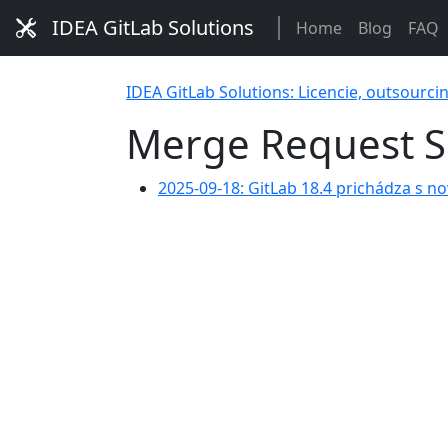
IDEA GitLab Solutions
Home
Blog
FAQ
IDEA GitLab Solutions: Licencie, outsourci
Merge Request S
2025-09-18: GitLab 18.4 prichádza s 