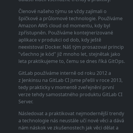
Členové našeho týmu se vždy zajímali o
špičkové a průlomové technologie. Používáme
Amazon AWS cloud od momentu, kdy byl
zpřístupněn. Používáme kontejnerizované
aplikace v produkci od dob, kdy ještě
neexistoval Docker. Náš tým prosazoval princip
"všechno je kód" již mnoho let, stejnětak jako
leta praktikujeme to, čemu se dnes říká GitOps.
GitLab používáme interně od roku 2012 a
z Jenkinsu na GitLab CI jsme přešli v roce 2013,
tedy prakticky v momentě zveřejnění první
verze tehdy samostatného produktu GitLab CI
Server.
Následovat a praktikovat nejmodernější trendy
a technologie nás neustále učí nové věci a dává
nám náskok ve zkušenostech jak věci dělat a