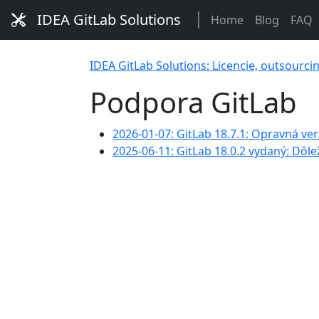
IDEA GitLab Solutions
Home
Blog
FAQ
IDEA GitLab Solutions: Licencie, outsourci
Podpora GitLab
2026-01-07: GitLab 18.7.1: Opravná verz
2025-06-11: GitLab 18.0.2 vydaný: Dôle