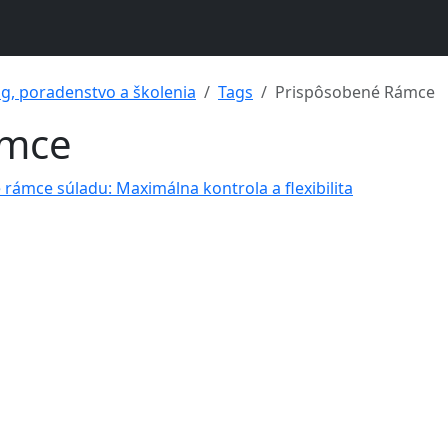
ng, poradenstvo a školenia
Tags
Prispôsobené Rámce
ámce
 rámce súladu: Maximálna kontrola a flexibilita