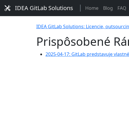
IDEA GitLab Solutions
Home
Blog
FAQ
IDEA GitLab Solutions: Licencie, outsourci
Prispôsobené R
2025-04-17: GitLab predstavuje vlastné