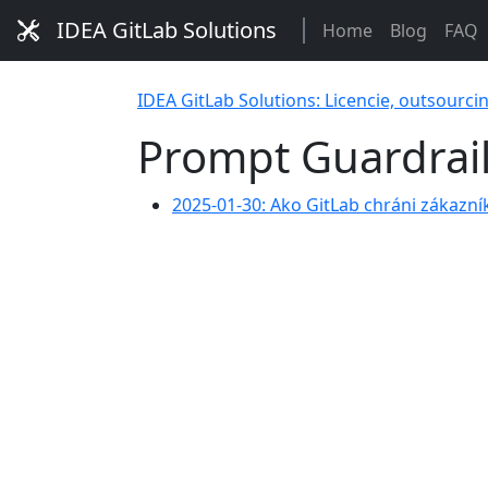
IDEA GitLab Solutions
Home
Blog
FAQ
IDEA GitLab Solutions: Licencie, outsourci
Prompt Guardrai
2025-01-30: Ako GitLab chráni zákaz