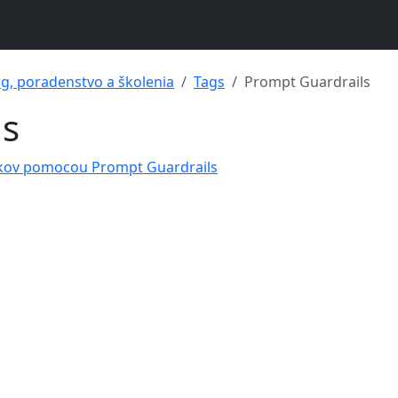
ng, poradenstvo a školenia
Tags
Prompt Guardrails
ls
níkov pomocou Prompt Guardrails