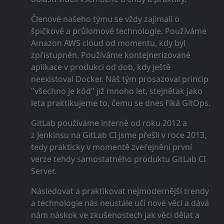
Členové našeho týmu se vždy zajímali o
špičkové a průlomové technologie. Používáme
Amazon AWS cloud od momentu, kdy byl
zpřístupněn. Používáme kontejnerizované
aplikace v produkci od dob, kdy ještě
neexistoval Docker. Náš tým prosazoval princip
"všechno je kód" již mnoho let, stejnětak jako
leta praktikujeme to, čemu se dnes říká GitOps.
GitLab používáme interně od roku 2012 a
z Jenkinsu na GitLab CI jsme přešli v roce 2013,
tedy prakticky v momentě zveřejnění první
verze tehdy samostatného produktu GitLab CI
Server.
Následovat a praktikovat nejmodernější trendy
a technologie nás neustále učí nové věci a dává
nám náskok ve zkušenostech jak věci dělat a