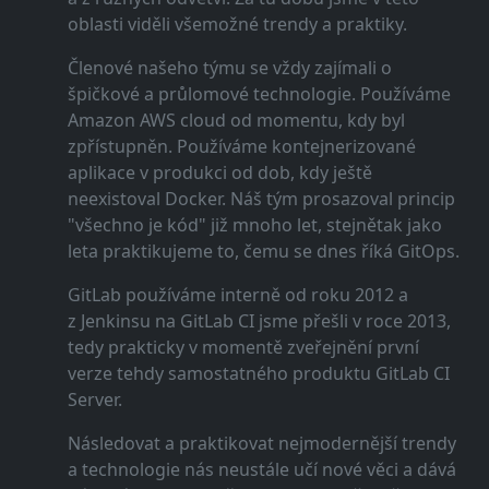
oblasti viděli všemožné trendy a praktiky.
Členové našeho týmu se vždy zajímali o
špičkové a průlomové technologie. Používáme
Amazon AWS cloud od momentu, kdy byl
zpřístupněn. Používáme kontejnerizované
aplikace v produkci od dob, kdy ještě
neexistoval Docker. Náš tým prosazoval princip
"všechno je kód" již mnoho let, stejnětak jako
leta praktikujeme to, čemu se dnes říká GitOps.
GitLab používáme interně od roku 2012 a
z Jenkinsu na GitLab CI jsme přešli v roce 2013,
tedy prakticky v momentě zveřejnění první
verze tehdy samostatného produktu GitLab CI
Server.
Následovat a praktikovat nejmodernější trendy
a technologie nás neustále učí nové věci a dává