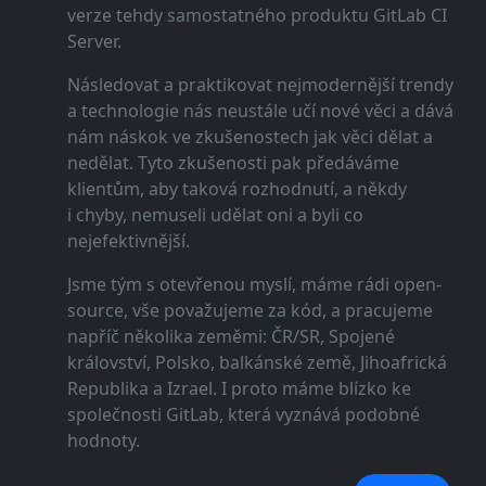
verze tehdy samostatného produktu GitLab CI
Server.
Následovat a praktikovat nejmodernější trendy
a technologie nás neustále učí nové věci a dává
nám náskok ve zkušenostech jak věci dělat a
nedělat. Tyto zkušenosti pak předáváme
klientům, aby taková rozhodnutí, a někdy
i chyby, nemuseli udělat oni a byli co
nejefektivnější.
Jsme tým s otevřenou myslí, máme rádi open-
source, vše považujeme za kód, a pracujeme
napříč několika zeměmi: ČR/SR, Spojené
království, Polsko, balkánské země, Jihoafrická
Republika a Izrael. I proto máme blízko ke
společnosti GitLab, která vyznává podobné
hodnoty.