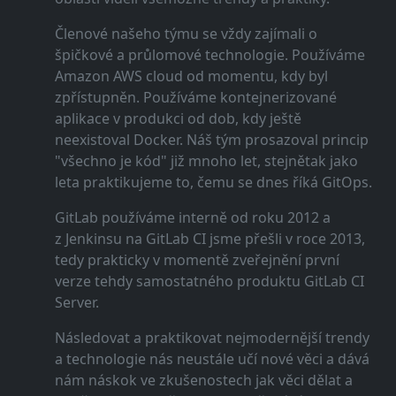
Členové našeho týmu se vždy zajímali o
špičkové a průlomové technologie. Používáme
Amazon AWS cloud od momentu, kdy byl
zpřístupněn. Používáme kontejnerizované
aplikace v produkci od dob, kdy ještě
neexistoval Docker. Náš tým prosazoval princip
"všechno je kód" již mnoho let, stejnětak jako
leta praktikujeme to, čemu se dnes říká GitOps.
GitLab používáme interně od roku 2012 a
z Jenkinsu na GitLab CI jsme přešli v roce 2013,
tedy prakticky v momentě zveřejnění první
verze tehdy samostatného produktu GitLab CI
Server.
Následovat a praktikovat nejmodernější trendy
a technologie nás neustále učí nové věci a dává
nám náskok ve zkušenostech jak věci dělat a