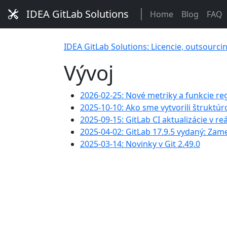
IDEA GitLab Solutions
Home
Blog
FAQ
IDEA GitLab Solutions: Licencie, outsourci
Vývoj
2026-02-25: Nové metriky a funkcie r
2025-10-10: Ako sme vytvorili štruktú
2025-09-15: GitLab CI aktualizácie v
2025-04-02: GitLab 17.9.5 vydaný: Zame
2025-03-14: Novinky v Git 2.49.0