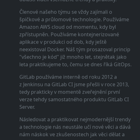
Členové našeho týmu se vždy zajímali o
špičkové a průlomové technologie. Používáme
Amazon AWS cloud od momentu, kdy byl
zpřístupněn. Používáme kontejnerizované
aplikace v produkci od dob, kdy ještě
neexistoval Docker. Náš tým prosazoval princip
"všechno je kód" již mnoho let, stejnětak jako
leta praktikujeme to, čemu se dnes říká GitOps.
GitLab používáme interně od roku 2012 a
z Jenkinsu na GitLab CI jsme přešli v roce 2013,
tedy prakticky v momentě zveřejnění první
verze tehdy samostatného produktu GitLab CI
Server.
Následovat a praktikovat nejmodernější trendy
a technologie nás neustále učí nové věci a dává
nám náskok ve zkušenostech jak věci dělat a