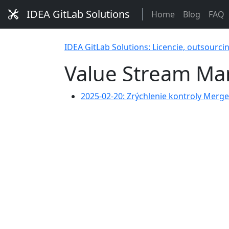
IDEA GitLab Solutions
Home
Blog
FAQ
IDEA GitLab Solutions: Licencie, outsourci
Value Stream M
2025-02-20: Zrýchlenie kontroly Me