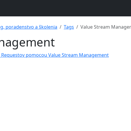
ng, poradenstvo a školenia
Tags
Value Stream Manage
anagement
rge Requestov pomocou Value Stream Management