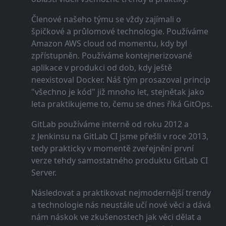
Členové našeho týmu se vždy zajímali o
špičkové a průlomové technologie. Používáme
Amazon AWS cloud od momentu, kdy byl
zpřístupněn. Používáme kontejnerizované
aplikace v produkci od dob, kdy ještě
neexistoval Docker. Náš tým prosazoval princip
"všechno je kód" již mnoho let, stejnětak jako
leta praktikujeme to, čemu se dnes říká GitOps.
GitLab používáme interně od roku 2012 a
z Jenkinsu na GitLab CI jsme přešli v roce 2013,
tedy prakticky v momentě zveřejnění první
verze tehdy samostatného produktu GitLab CI
Server.
Následovat a praktikovat nejmodernější trendy
a technologie nás neustále učí nové věci a dává
nám náskok ve zkušenostech jak věci dělat a