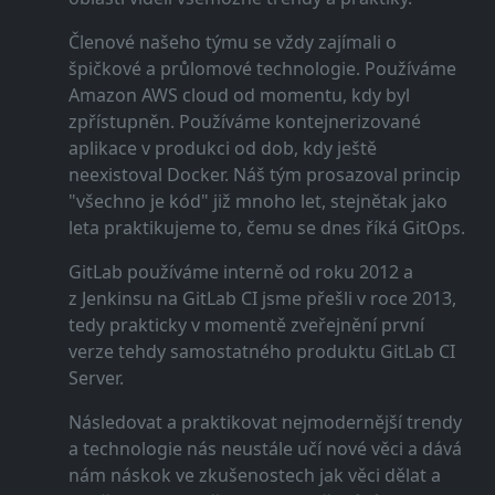
Členové našeho týmu se vždy zajímali o
špičkové a průlomové technologie. Používáme
Amazon AWS cloud od momentu, kdy byl
zpřístupněn. Používáme kontejnerizované
aplikace v produkci od dob, kdy ještě
neexistoval Docker. Náš tým prosazoval princip
"všechno je kód" již mnoho let, stejnětak jako
leta praktikujeme to, čemu se dnes říká GitOps.
GitLab používáme interně od roku 2012 a
z Jenkinsu na GitLab CI jsme přešli v roce 2013,
tedy prakticky v momentě zveřejnění první
verze tehdy samostatného produktu GitLab CI
Server.
Následovat a praktikovat nejmodernější trendy
a technologie nás neustále učí nové věci a dává
nám náskok ve zkušenostech jak věci dělat a