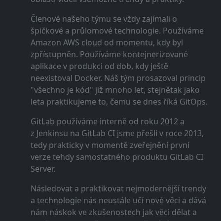
Členové našeho týmu se vždy zajímali o
špičkové a průlomové technologie. Používáme
Amazon AWS cloud od momentu, kdy byl
zpřístupněn. Používáme kontejnerizované
aplikace v produkci od dob, kdy ještě
neexistoval Docker. Náš tým prosazoval princip
"všechno je kód" již mnoho let, stejnětak jako
leta praktikujeme to, čemu se dnes říká GitOps.
GitLab používáme interně od roku 2012 a
z Jenkinsu na GitLab CI jsme přešli v roce 2013,
tedy prakticky v momentě zveřejnění první
verze tehdy samostatného produktu GitLab CI
Server.
Následovat a praktikovat nejmodernější trendy
a technologie nás neustále učí nové věci a dává
nám náskok ve zkušenostech jak věci dělat a