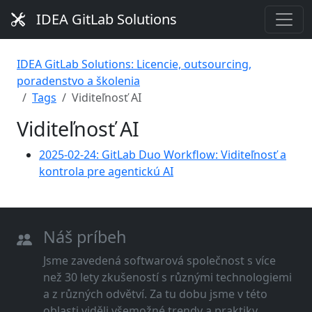
IDEA GitLab Solutions
IDEA GitLab Solutions: Licencie, outsourcing,
poradenstvo a školenia
Tags
Viditeľnosť AI
Viditeľnosť AI
2025-02-24: GitLab Duo Workflow: Viditeľnosť a
kontrola pre agentickú AI
Náš príbeh
Jsme zavedená softwarová společnost s více
než 30 lety zkušeností s různými technologiemi
a z různých odvětví. Za tu dobu jsme v této
oblasti viděli všemožné trendy a praktiky.