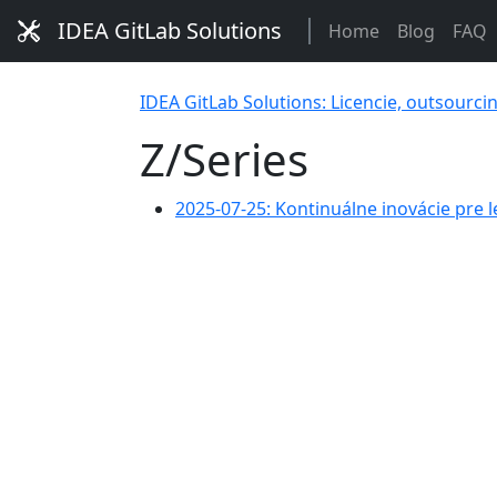
IDEA GitLab Solutions
Home
Blog
FAQ
IDEA GitLab Solutions: Licencie, outsourci
Z/Series
2025-07-25: Kontinuálne inovácie pre 