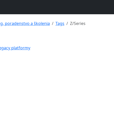
ng, poradenstvo a školenia
Tags
Z/Series
legacy platformy