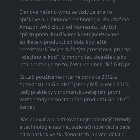
Členové našeho týmu se vždy zajímali o
špičkové a průlomové technologie. Používáme
Amazon AWS cloud od momentu, kdy byl
zpřístupněn. Používáme kontejnerizované
aplikace v produkci od dob, kdy ještě
neexistoval Docker. Náš tým prosazoval princip
"všechno je kód" již mnoho let, stejnětak jako
leta praktikujeme to, čemu se dnes říká GitOps.
GitLab používáme interně od roku 2012 a
z Jenkinsu na GitLab CI jsme přešli v roce 2013,
tedy prakticky v momentě zveřejnění první
verze tehdy samostatného produktu GitLab CI
Server.
Následovat a praktikovat nejmodernější trendy
a technologie nás neustále učí nové věci a dává
nám náskok ve zkušenostech jak věci dělat a