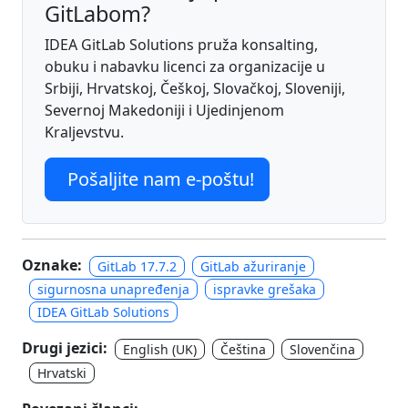
GitLabom?
IDEA GitLab Solutions pruža konsalting,
obuku i nabavku licenci za organizacije u
Srbiji, Hrvatskoj, Češkoj, Slovačkoj, Sloveniji,
Severnoj Makedoniji i Ujedinjenom
Kraljevstvu.
Pošaljite nam e-poštu!
Oznake:
GitLab 17.7.2
GitLab ažuriranje
sigurnosna unapređenja
ispravke grešaka
IDEA GitLab Solutions
Drugi jezici:
English (UK)
Čeština
Slovenčina
Hrvatski