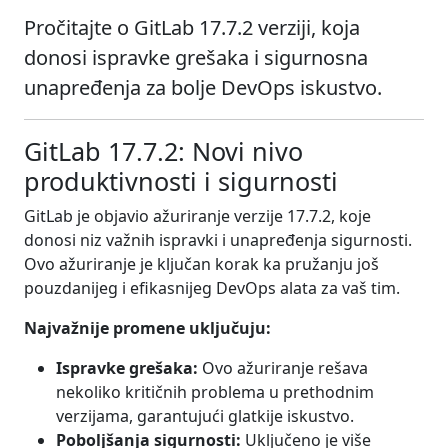
Pročitajte o GitLab 17.7.2 verziji, koja
donosi ispravke grešaka i sigurnosna
unapređenja za bolje DevOps iskustvo.
GitLab 17.7.2: Novi nivo
produktivnosti i sigurnosti
GitLab je objavio ažuriranje verzije 17.7.2, koje
donosi niz važnih ispravki i unapređenja sigurnosti.
Ovo ažuriranje je ključan korak ka pružanju još
pouzdanijeg i efikasnijeg DevOps alata za vaš tim.
Najvažnije promene uključuju:
Ispravke grešaka:
Ovo ažuriranje rešava
nekoliko kritičnih problema u prethodnim
verzijama, garantujući glatkije iskustvo.
Poboljšanja sigurnosti:
Uključeno je više