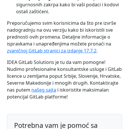
sigurnosnih zakrpa kako bi vaši podaci i kodovi
ostali zaštićeni.
Preporučujemo svim korisnicima da što pre izvrše
nadogradnju na ovu verziju kako bi iskoristili sve
prednosti ovih promena. Detaljne informacije o
ispravkama i unapređenjima možete pronaći na
zvaničnoj GitLab stranici za izdanje 17.7.2
.
IDEA GitLab Solutions je tu da vam pomogne!
Nudimo profesionalne konsultantske usluge i GitLab
licence u zemljama poput Srbije, Slovenije, Hrvatske,
Severne Makedonije i mnogih drugih. Kontaktirajte
nas putem
našeg sajta
i iskoristite maksimalan
potencijal GitLab platforme!
Potrebna vam je pomoć sa