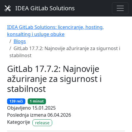
IDEA GitLab Solutions
IDEA GitLab Solutions: licenciranje, hosting,
konsalting i usluge obuke
Blogs
GitLab 17.7.2: Najnovije ažuriranje za sigurnost i
stabilnost
GitLab 17.7.2: Najnovije
ažuriranje za sigurnost i
stabilnost
139 reči
1 minut
Objavljeno 15.01.2025
Poslednja izmena 06.04.2026
Kategorije
release