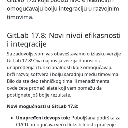
omogućavaju bolju integraciju u razvojnim
timovima.
GitLab 17.8: Novi nivoi efikasnosti
i integracije
Sa zadovoljstvom vas obaveštavamo o izlasku verzije
GitLab 17.8! Ova najnovija verzija donosi niz
unapređenja i funkcionalnosti koje omogućavaju
brži razvoj softvera i bolju saradnju među timovima.
Bilo da ste deo tehničkog tima ili menadžmenta,
ovde ćete pronaći alate koji vam pomažu da
postignete još bolje rezultate.
Novi mogućnosti u GitLab 17.8:
Unapređeni devops tok:
Poboljšana podrška za
CI/CD omogućava veću fleksibilnost i praćenje