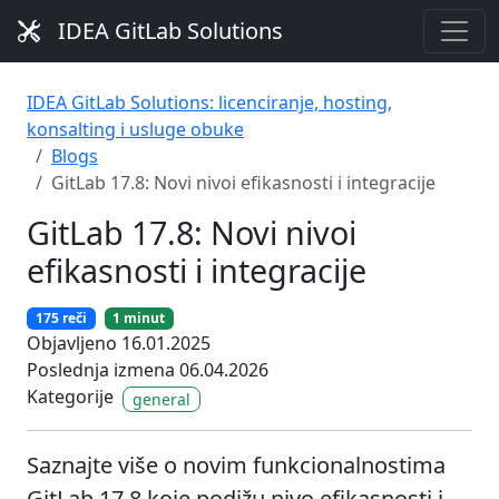
IDEA GitLab Solutions
IDEA GitLab Solutions: licenciranje, hosting,
konsalting i usluge obuke
Blogs
GitLab 17.8: Novi nivoi efikasnosti i integracije
GitLab 17.8: Novi nivoi
efikasnosti i integracije
175 reči
1 minut
Objavljeno 16.01.2025
Poslednja izmena 06.04.2026
Kategorije
general
Saznajte više o novim funkcionalnostima
GitLab 17.8 koje podižu nivo efikasnosti i