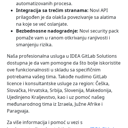
automatizovanih procesa.
Integracija sa trećim stranama:
Novi API
prilagođen je da olakša povezivanje sa alatima
na koje se već oslanjate.
Bezbednosne nadogradnje:
Novi security pack
pomaže vam u ranom otkrivanju ranjivosti i
smanjenju rizika.
Naša profesionalna usluga u IDEA GitLab Solutions
dostupna je da vam pomogne da što bolje iskoristite
ove funkcionalnosti u skladu sa specifičnim
potrebama vašeg tima. Takođe nudimo GitLab
licence i konsultantske usluge za region: Češka,
Slovačka, Hrvatska, Srbija, Slovenija, Makedonija,
Ujedinjeno Kraljevstvo, kao i uz pomoć našeg
međunarodnog tima iz Izraela, Južne Afrike i
Paragvaja.
Za više informacija i pomoć u vezi s