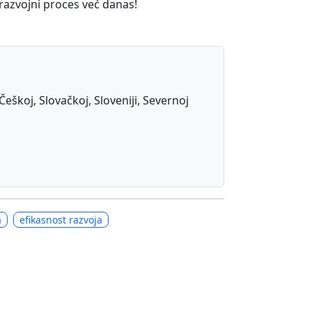
 razvojni proces već danas!
Češkoj, Slovačkoj, Sloveniji, Severnoj
a
efikasnost razvoja