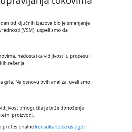
upravljanja tokovima
dan od ključnih izazova bio je smanjenje
rednosti (VSM), uspeli smo da
kovima, nedostatka vidljivosti u procesu i
kih rešenja.
a grla. Na osnovu ovih analiza, uveli smo
idljivost omogućila je brže donošenje
tetni proizvodi.
ža profesionalne
konsultantske usluge i