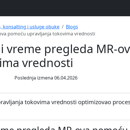
g, konsalting i usluge obuke
Blogs
ova pomoću upravljanja tokovima vrednosti
li vreme pregleda MR-o
vima vrednosti
Poslednja izmena 06.04.2026
ravljanja tokovima vrednosti optimizovao proce