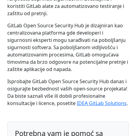
koristiti GitLab alate za automatizovano testiranje i
zaštitu od pretnji.
GitLab Open Source Security Hub je dizajniran kao
centralizovana platforma gde developeri i
sigurnosni eksperti mogu sarađivati na poboljšanju
sigurnosti softvera. Sa poboljšanom vidljivošću i
automatizovanim procesima, GitLab omogućava
timovima da brzo odgovore na potencijalne pretnje i
zaštite aplikacije od napada.
Isprobajte GitLab Open Source Security Hub danas i
osigurajte bezbednost vaših open-source projekata!
Da biste saznali više ili dobili profesionalne
konsultacije i licence, posetite
IDEA GitLab Solutions
.
Potrebna vam je pomoć sa