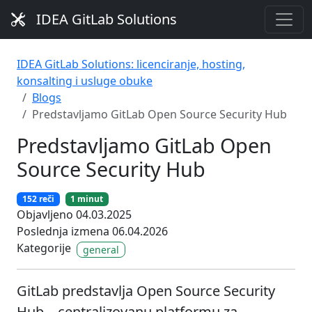
IDEA GitLab Solutions
IDEA GitLab Solutions: licenciranje, hosting,
konsalting i usluge obuke
Blogs
Predstavljamo GitLab Open Source Security Hub
Predstavljamo GitLab Open
Source Security Hub
152 reči
1 minut
Objavljeno 04.03.2025
Poslednja izmena 06.04.2026
Kategorije
general
GitLab predstavlja Open Source Security
Hub – centralizovanu platformu za