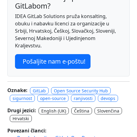
GitLabom?
IDEA GitLab Solutions pruža konsalting,
obuku i nabavku licenci za organizacije u
Srbiji, Hrvatskoj, Češkoj, Slovačkoj, Sloveniji,
Severnoj Makedoniji i Ujedinjenom
Kraljevstvu.
Pošaljite nam e-poštu!
Oznake:
GitLab
Open Source Security Hub
sigurnost
open-source
ranjivosti
devops
Drugi jezici:
English (UK)
Čeština
Slovenčina
Hrvatski
Povezani članci: