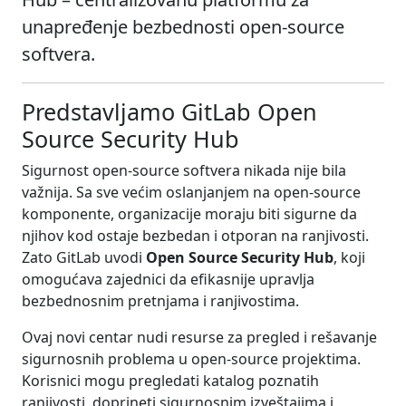
unapređenje bezbednosti open-source
softvera.
Predstavljamo GitLab Open
Source Security Hub
Sigurnost open-source softvera nikada nije bila
važnija. Sa sve većim oslanjanjem na open-source
komponente, organizacije moraju biti sigurne da
njihov kod ostaje bezbedan i otporan na ranjivosti.
Zato GitLab uvodi
Open Source Security Hub
, koji
omogućava zajednici da efikasnije upravlja
bezbednosnim pretnjama i ranjivostima.
Ovaj novi centar nudi resurse za pregled i rešavanje
sigurnosnih problema u open-source projektima.
Korisnici mogu pregledati katalog poznatih
ranjivosti, doprineti sigurnosnim izveštajima i