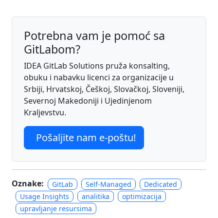
Potrebna vam je pomoć sa
GitLabom?
IDEA GitLab Solutions pruža konsalting,
obuku i nabavku licenci za organizacije u
Srbiji, Hrvatskoj, Češkoj, Slovačkoj, Sloveniji,
Severnoj Makedoniji i Ujedinjenom
Kraljevstvu.
Pošaljite nam e-poštu!
Oznake:
GitLab
Self-Managed
Dedicated
Usage Insights
analitika
optimizacija
upravljanje resursima