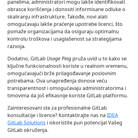
panelima, administratori mogu lakše identifikovati
obrasce korišćenja i donositi informisane odluke o
skaliranju infrastrukture. Takođe, novi alati
omogućavaju lakše praćenje upotrebe licenci, što
pomaže organizacijama da osiguraju optimalnu
kontrolu troškova i usaglašenost sa strategijama
razvoja.
Dodatno, GitLab
Usage Ping
pruža uvid u to kako se
ključne funkcionalnosti koriste u realnom vremenu,
omogućavajući brže prilagođavanje poslovnim
potrebama. Ova unapređenja donose veću
transparentnost i omogućavaju administratorima i
timovima da još efikasnije koriste GitLab platformu.
Zainteresovani ste za profesionalne GitLab
konsultacije i licence? Kontaktirajte nas na
IDEA
GitLab Solutions
i iskoristite pun potencijal Vašeg
GitLab okruženja.