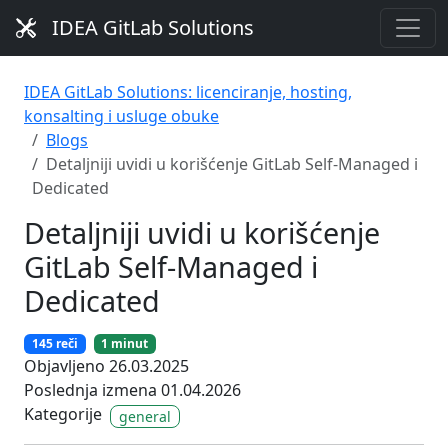
IDEA GitLab Solutions
IDEA GitLab Solutions: licenciranje, hosting,
konsalting i usluge obuke
Blogs
Detaljniji uvidi u korišćenje GitLab Self-Managed i
Dedicated
Detaljniji uvidi u korišćenje
GitLab Self-Managed i
Dedicated
145 reči
1 minut
Objavljeno 26.03.2025
Poslednja izmena 01.04.2026
Kategorije
general