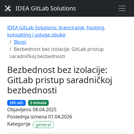
IDEA GitLab Solutions
IDEA GitLab Solutions: licenciranje, hosting,
konsalting i usluge obuke
Blogs
Bezbednost bez izolacije: GitLab pristup
saradničkoj bezbednosti
Bezbednost bez izolacije:
GitLab pristup saradničkoj
bezbednosti
255 reči
2 minuta
Objavljeno 08.04.2025
Poslednja izmena 01.04.2026
Kategorije
general